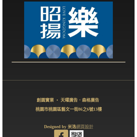
創園實業 ‧ 天曜廣告．森格廣告
桃園市桃園區藝文一街86之6號13樓
Designed by 米洛
網頁設計