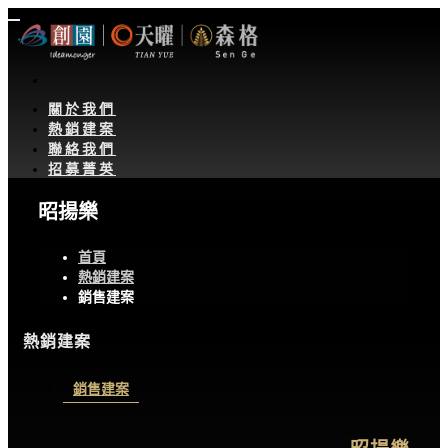
關於我們
熱銷建案
聯絡我們
招募菁英
昭揚樂
首頁
熱銷建案
銷售建案
熱銷建案
銷售建案